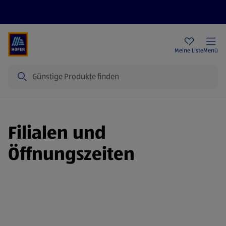
Rezeptwelt
Newsletter
HOFER Filialen
Meine Liste
Menü
Suche
Filialen und
Öffnungszeiten