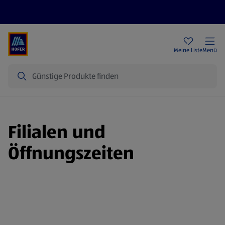
Rezeptwelt
Newsletter
HOFER Filialen
Meine Liste
Menü
Suche
Filialen und
Öffnungszeiten