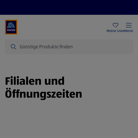
Rezeptwelt
Newsletter
HOFER Filialen
Meine Liste
Menü
Suche
Filialen und
Öffnungszeiten