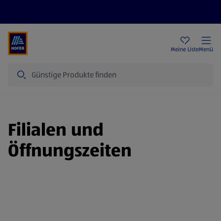
Rezeptwelt
Newsletter
HOFER Filialen
Meine Liste
Menü
Suche
Filialen und
Öffnungszeiten