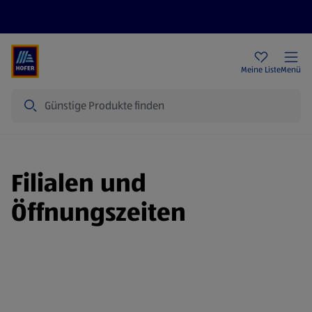
Rezeptwelt
Newsletter
HOFER Filialen
Meine Liste
Menü
Suche
Filialen und
Öffnungszeiten