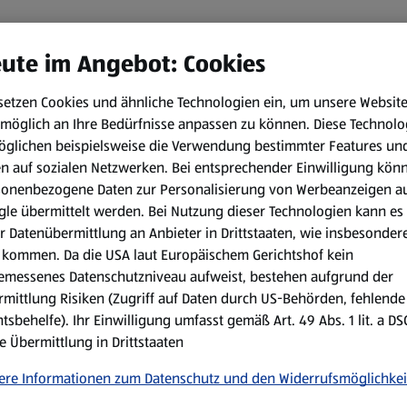
ute im Angebot: Cookies
setzen Cookies und ähnliche Technologien ein, um unsere Websit
möglich an Ihre Bedürfnisse anpassen zu können.
Diese Technolo
öglichen beispielsweise die Verwendung bestimmter Features un
en auf sozialen Netzwerken. Bei entsprechender Einwilligung kön
sonenbezogene Daten zur Personalisierung von Werbeanzeigen a
le übermittelt werden. Bei Nutzung dieser Technologien kann es
r Datenübermittlung an Anbieter in Drittstaaten, wie insbesondere
kommen. Da die USA laut Europäischem Gerichtshof kein
emessenes Datenschutzniveau aufweist, bestehen aufgrund der
mittlung Risiken (Zugriff auf Daten durch US-Behörden, fehlende
tsbehelfe). Ihr Einwilligung umfasst gemäß Art. 49 Abs. 1 lit. a D
e Übermittlung in Drittstaaten
ere Informationen zum Datenschutz und den Widerrufsmöglichkei