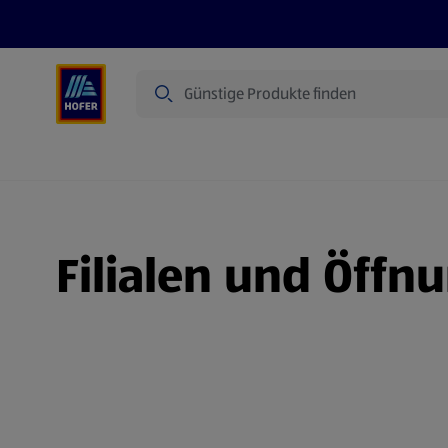
Suche
Angebote
Flugblatt
Produkte
Filialen und Öffn