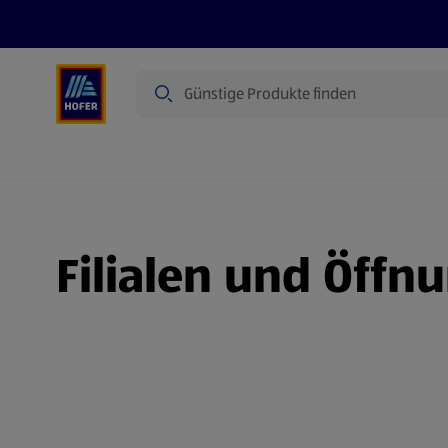
Suche
Angebote
Flugblatt
Produkte
Filialen und Öffn