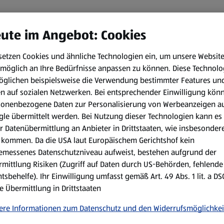
ute im Angebot: Cookies
setzen Cookies und ähnliche Technologien ein, um unsere Websit
möglich an Ihre Bedürfnisse anpassen zu können.
Diese Technolo
öglichen beispielsweise die Verwendung bestimmter Features un
en auf sozialen Netzwerken. Bei entsprechender Einwilligung kön
sonenbezogene Daten zur Personalisierung von Werbeanzeigen a
le übermittelt werden. Bei Nutzung dieser Technologien kann es
r Datenübermittlung an Anbieter in Drittstaaten, wie insbesondere
kommen. Da die USA laut Europäischem Gerichtshof kein
emessenes Datenschutzniveau aufweist, bestehen aufgrund der
mittlung Risiken (Zugriff auf Daten durch US-Behörden, fehlende
tsbehelfe). Ihr Einwilligung umfasst gemäß Art. 49 Abs. 1 lit. a D
e Übermittlung in Drittstaaten
ere Informationen zum Datenschutz und den Widerrufsmöglichkei