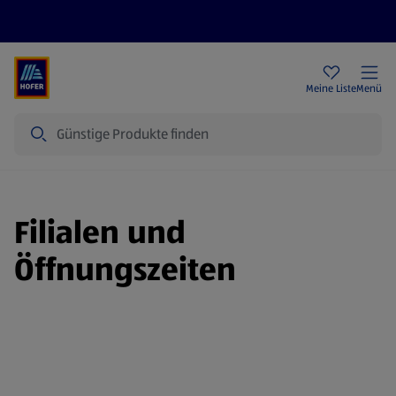
Rezeptwelt
Newsletter
HOFER Filialen
Meine Liste
Menü
Suche
Filialen und
Öffnungszeiten