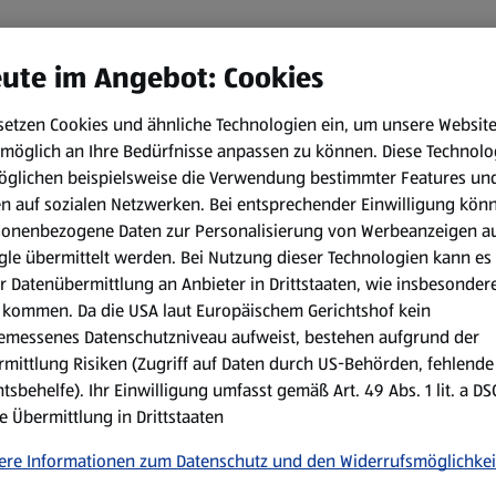
ute im Angebot: Cookies
setzen Cookies und ähnliche Technologien ein, um unsere Websit
möglich an Ihre Bedürfnisse anpassen zu können.
Diese Technolo
öglichen beispielsweise die Verwendung bestimmter Features un
en auf sozialen Netzwerken. Bei entsprechender Einwilligung kön
sonenbezogene Daten zur Personalisierung von Werbeanzeigen a
le übermittelt werden. Bei Nutzung dieser Technologien kann es
r Datenübermittlung an Anbieter in Drittstaaten, wie insbesondere
kommen. Da die USA laut Europäischem Gerichtshof kein
emessenes Datenschutzniveau aufweist, bestehen aufgrund der
mittlung Risiken (Zugriff auf Daten durch US-Behörden, fehlende
tsbehelfe). Ihr Einwilligung umfasst gemäß Art. 49 Abs. 1 lit. a D
e Übermittlung in Drittstaaten
ere Informationen zum Datenschutz und den Widerrufsmöglichkei