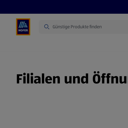
Suche
Angebote
Flugblatt
Produkte
Filialen und Öffn