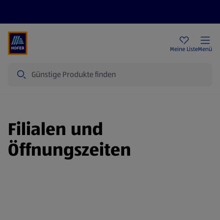
Rezeptwelt
Newsletter
HOFER Filialen
Meine Liste
Menü
Suche
Filialen und
Öffnungszeiten