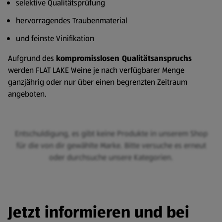
selektive Qualitätsprüfung
hervorragendes Traubenmaterial
und feinste Vinifikation
Aufgrund des
kompromisslosen Qualitätsanspruchs
werden FLAT LAKE Weine je nach verfügbarer Menge
ganzjährig oder nur über einen begrenzten Zeitraum
angeboten.
Entschuldigung, es gibt keine Produkte in unserem Shop
für die von dir gewählte Marke. Bitte versuche es erneut
oder durchsuche unsere Kategorien.
Jetzt informieren und bei