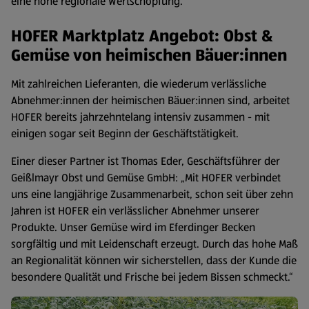
eine hohe regionale Wertschöpfung.
HOFER Marktplatz Angebot: Obst &
Gemüse von heimischen Bäuer:innen
Mit zahlreichen Lieferanten, die wiederum verlässliche
Abnehmer:innen der heimischen Bäuer:innen sind, arbeitet
HOFER bereits jahrzehntelang intensiv zusammen - mit
einigen sogar seit Beginn der Geschäftstätigkeit.
Einer dieser Partner ist Thomas Eder, Geschäftsführer der
Geißlmayr Obst und Gemüse GmbH: „Mit HOFER verbindet
uns eine langjährige Zusammenarbeit, schon seit über zehn
Jahren ist HOFER ein verlässlicher Abnehmer unserer
Produkte. Unser Gemüse wird im Eferdinger Becken
sorgfältig und mit Leidenschaft erzeugt. Durch das hohe Maß
an Regionalität können wir sicherstellen, dass der Kunde die
besondere Qualität und Frische bei jedem Bissen schmeckt.“