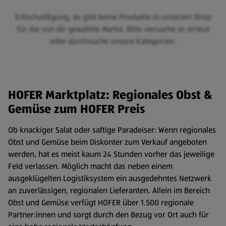
Entschuldigung, es gibt keine Produkte in unserem Shop
für die von dir gewählte Marke. Bitte versuche es erneut
oder durchsuche unsere Kategorien.
HOFER Marktplatz: Regionales Obst &
Gemüse zum HOFER Preis
Ob knackiger Salat oder saftige Paradeiser: Wenn regionales
Obst und Gemüse beim Diskonter zum Verkauf angeboten
werden, hat es meist kaum 24 Stunden vorher das jeweilige
Feld verlassen. Möglich macht das neben einem
ausgeklügelten Logistiksystem ein ausgedehntes Netzwerk
an zuverlässigen, regionalen Lieferanten. Allein im Bereich
Obst und Gemüse verfügt HOFER über 1.500 regionale
Partner:innen und sorgt durch den Bezug vor Ort auch für