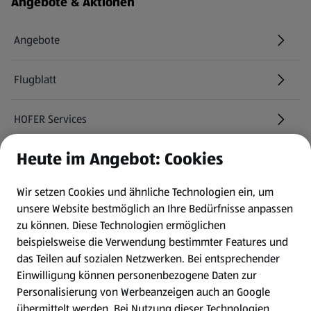
Angebote & Aktionen
Angebote
Flugblatt
HOFER Services
Heute im Angebot: Cookies
Newsletter
Wir setzen Cookies und ähnliche Technologien ein, um
WhatsApp
unsere Website bestmöglich an Ihre Bedürfnisse anpassen
zu können.
Diese Technologien ermöglichen
Gewinnspiele
beispielsweise die Verwendung bestimmter Features und
das Teilen auf sozialen Netzwerken. Bei entsprechender
Einwilligung können personenbezogene Daten zur
Mein HOFER. Meine Einkäufe.
Personalisierung von Werbeanzeigen auch an Google
übermittelt werden. Bei Nutzung dieser Technologien