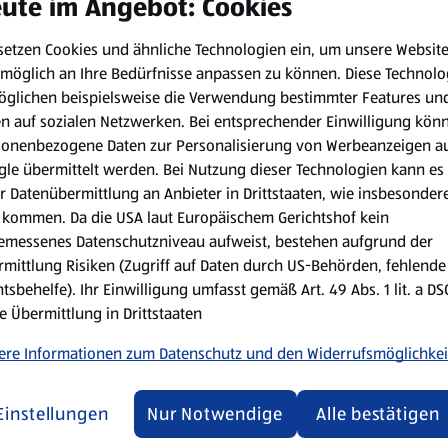
ute im Angebot: Cookies
setzen Cookies und ähnliche Technologien ein, um unsere Websit
möglich an Ihre Bedürfnisse anpassen zu können.
Diese Technolo
öglichen beispielsweise die Verwendung bestimmter Features un
en auf sozialen Netzwerken. Bei entsprechender Einwilligung kön
sonenbezogene Daten zur Personalisierung von Werbeanzeigen a
le übermittelt werden. Bei Nutzung dieser Technologien kann es
r Datenübermittlung an Anbieter in Drittstaaten, wie insbesondere
kommen. Da die USA laut Europäischem Gerichtshof kein
emessenes Datenschutzniveau aufweist, bestehen aufgrund der
mittlung Risiken (Zugriff auf Daten durch US-Behörden, fehlende
tsbehelfe). Ihr Einwilligung umfasst gemäß Art. 49 Abs. 1 lit. a D
e Übermittlung in Drittstaaten
ere Informationen zum Datenschutz und den Widerrufsmöglichkei
Einstellungen
Nur Notwendige
Alle bestätigen