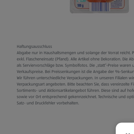
Haftungsausschluss
Abgabe nur in Haushaltsmengen und solange der Vorrat reicht. Pr
exkl. Flascheneinsatz (Pfand). Alle Artikel ohne Dekoration. Die 
als Serviervorschläge bzw. Symbolfotos. Die „statt“-Preise waren 
Verkaufspreise. Bei Preissenkungen ist die Angabe der %-Senku
Wir führen unterschiedliche Verpackungen. In unseren Filialen wir
Verpackungsart angeboten. Bitte beachten Sie, dass vereinzelte F
Sortiments- und Aktionsartikelangebot führen. Diese sind auf hofer
sowie vor Ort entsprechend gekennzeichnet. Technische und op
Satz- und Druckfehler vorbehalten.