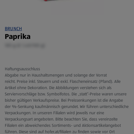
BRUNCH
Paprika
185 g (€ 1,40/100 g)
Haftungsausschluss
Abgabe nur in Haushaltsmengen und solange der Vorrat
reicht. Preise inkl. Steuern und exkl. Flascheneinsatz (Pfand). Alle
Artikel ohne Dekoration. Die Abbildungen verstehen sich als
Serviervorschläge bzw. Symbolfotos. Die „statt“-Preise waren unsere
bisher gültigen Verkaufspreise. Bei Preissenkungen ist die Angabe
der %-Senkung kaufmännisch gerundet. Wir führen unterschiedliche
Verpackungen. In unseren Filialen wird jeweils nur eine
Verpackungsart angeboten. Bitte beachten Sie, dass vereinzelte
Filialen ein abweichendes Sortiments- und Aktionsartikelangebot
führen. Diese sind auf hofer.at/filialen zu finden sowie vor Ort