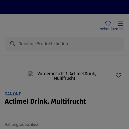
Rezeptwelt
Newsletter
HOFER Filialen
Meine Liste
Menü
Suche
DANONE
Actimel Drink, Multifrucht
Haftungsausschluss