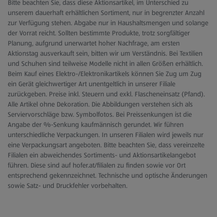
Bitte beachten Sie, dass diese Aktionsartikel, im Unterschied zu
unserem dauerhaft erhältlichen Sortiment, nur in begrenzter Anzahl
zur Verfügung stehen. Abgabe nur in Haushaltsmengen und solange
der Vorrat reicht. Sollten bestimmte Produkte, trotz sorgfältiger
Planung, aufgrund unerwartet hoher Nachfrage, am ersten
Aktionstag ausverkauft sein, bitten wir um Verständnis. Bei Textilien
und Schuhen sind teilweise Modelle nicht in allen Größen erhältlich.
Beim Kauf eines Elektro-/Elektronikartikels können Sie Zug um Zug
ein Gerät gleichwertiger Art unentgeltlich in unserer Filiale
zurückgeben. Preise inkl. Steuern und exkl. Flascheneinsatz (Pfand).
Alle Artikel ohne Dekoration. Die Abbildungen verstehen sich als
Serviervorschläge bzw. Symbolfotos. Bei Preissenkungen ist die
Angabe der %-Senkung kaufmännisch gerundet. Wir führen
unterschiedliche Verpackungen. In unseren Filialen wird jeweils nur
eine Verpackungsart angeboten. Bitte beachten Sie, dass vereinzelte
Filialen ein abweichendes Sortiments- und Aktionsartikelangebot
führen. Diese sind auf hofer.at/filialen zu finden sowie vor Ort
entsprechend gekennzeichnet. Technische und optische Änderungen
sowie Satz- und Druckfehler vorbehalten.