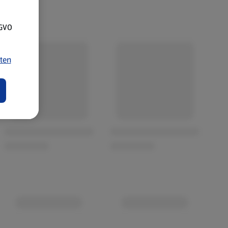
SGVO
ten