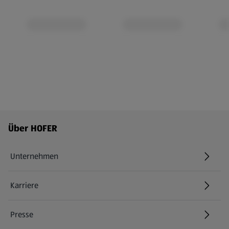
Fußzeilenmenü - weitere Links
Über HOFER
Unternehmen
Karriere
(öffnet in einem neuen Tab)
Presse