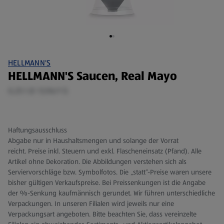
HELLMANN'S
HELLMANN'S Saucen, Real Mayo
0,25 l (€ 13,96/1 l)
Haftungsausschluss
Abgabe nur in Haushaltsmengen und solange der Vorrat
reicht. Preise inkl. Steuern und exkl. Flascheneinsatz (Pfand). Alle
Artikel ohne Dekoration. Die Abbildungen verstehen sich als
Serviervorschläge bzw. Symbolfotos. Die „statt“-Preise waren unsere
bisher gültigen Verkaufspreise. Bei Preissenkungen ist die Angabe
der %-Senkung kaufmännisch gerundet. Wir führen unterschiedliche
Verpackungen. In unseren Filialen wird jeweils nur eine
Verpackungsart angeboten. Bitte beachten Sie, dass vereinzelte