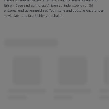
Filialen ein abweichendes Sortiments- und Aktionsartikelangebot
führen. Diese sind auf hofer.at/filialen zu finden sowie vor Ort
entsprechend gekennzeichnet. Technische und optische Änderungen
sowie Satz- und Druckfehler vorbehalten.