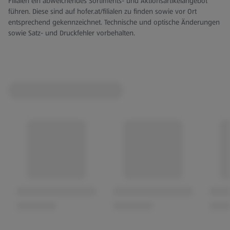
Filialen ein abweichendes Sortiments- und Aktionsartikelangebot
führen. Diese sind auf hofer.at/filialen zu finden sowie vor Ort
entsprechend gekennzeichnet. Technische und optische Änderungen
sowie Satz- und Druckfehler vorbehalten.