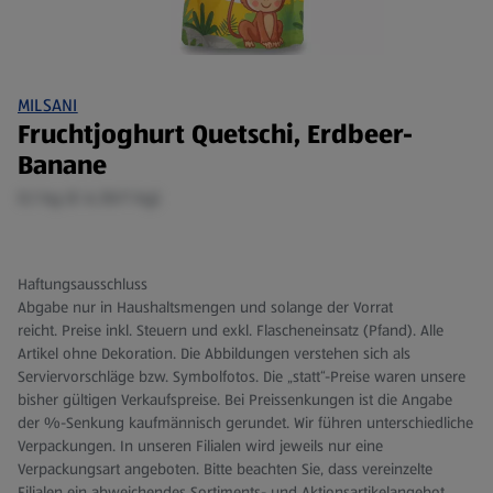
MILSANI
Fruchtjoghurt Quetschi, Erdbeer-
Banane
0,1 kg (€ 6,50/1 kg)
Haftungsausschluss
Abgabe nur in Haushaltsmengen und solange der Vorrat
reicht. Preise inkl. Steuern und exkl. Flascheneinsatz (Pfand). Alle
Artikel ohne Dekoration. Die Abbildungen verstehen sich als
Serviervorschläge bzw. Symbolfotos. Die „statt“-Preise waren unsere
bisher gültigen Verkaufspreise. Bei Preissenkungen ist die Angabe
der %-Senkung kaufmännisch gerundet. Wir führen unterschiedliche
Verpackungen. In unseren Filialen wird jeweils nur eine
Verpackungsart angeboten. Bitte beachten Sie, dass vereinzelte
Filialen ein abweichendes Sortiments- und Aktionsartikelangebot