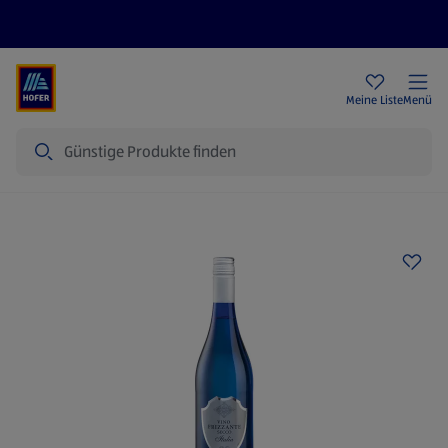
Rezeptwelt
Newsletter
HOFER Filialen
Meine Liste
Menü
Suche