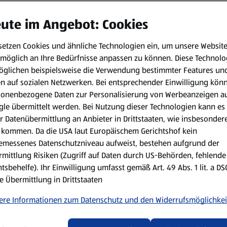
ute im Angebot: Cookies
setzen Cookies und ähnliche Technologien ein, um unsere Websit
möglich an Ihre Bedürfnisse anpassen zu können.
Diese Technolo
öglichen beispielsweise die Verwendung bestimmter Features un
en auf sozialen Netzwerken. Bei entsprechender Einwilligung kön
sonenbezogene Daten zur Personalisierung von Werbeanzeigen a
le übermittelt werden. Bei Nutzung dieser Technologien kann es
r Datenübermittlung an Anbieter in Drittstaaten, wie insbesondere
kommen. Da die USA laut Europäischem Gerichtshof kein
emessenes Datenschutzniveau aufweist, bestehen aufgrund der
mittlung Risiken (Zugriff auf Daten durch US-Behörden, fehlende
tsbehelfe). Ihr Einwilligung umfasst gemäß Art. 49 Abs. 1 lit. a D
e Übermittlung in Drittstaaten
ere Informationen zum Datenschutz und den Widerrufsmöglichkei