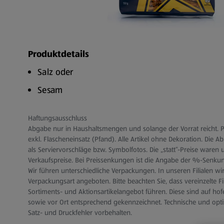
Produktdetails
Salz oder
Sesam
Haftungsausschluss
Abgabe nur in Haushaltsmengen und solange der Vorrat reicht. Pr
exkl. Flascheneinsatz (Pfand). Alle Artikel ohne Dekoration. Die 
als Serviervorschläge bzw. Symbolfotos. Die „statt“-Preise waren 
Verkaufspreise. Bei Preissenkungen ist die Angabe der %-Senku
Wir führen unterschiedliche Verpackungen. In unseren Filialen wir
Verpackungsart angeboten. Bitte beachten Sie, dass vereinzelte F
Sortiments- und Aktionsartikelangebot führen. Diese sind auf hofer
sowie vor Ort entsprechend gekennzeichnet. Technische und op
Satz- und Druckfehler vorbehalten.