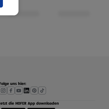
Folge uns hier:
Jetzt die HOFER App downloaden