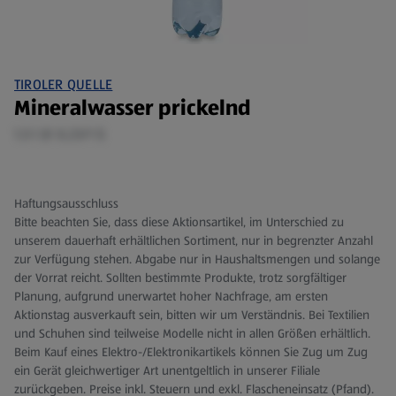
TIROLER QUELLE
Mineralwasser prickelnd
1,5 l (€ 0,23/1 l)
Haftungsausschluss
Bitte beachten Sie, dass diese Aktionsartikel, im Unterschied zu
unserem dauerhaft erhältlichen Sortiment, nur in begrenzter Anzahl
zur Verfügung stehen. Abgabe nur in Haushaltsmengen und solange
der Vorrat reicht. Sollten bestimmte Produkte, trotz sorgfältiger
Planung, aufgrund unerwartet hoher Nachfrage, am ersten
Aktionstag ausverkauft sein, bitten wir um Verständnis. Bei Textilien
und Schuhen sind teilweise Modelle nicht in allen Größen erhältlich.
Beim Kauf eines Elektro-/Elektronikartikels können Sie Zug um Zug
ein Gerät gleichwertiger Art unentgeltlich in unserer Filiale
zurückgeben. Preise inkl. Steuern und exkl. Flascheneinsatz (Pfand).