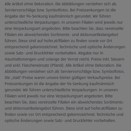
Alle Artikel ohne Dekoration. Die Abbildungen verstehen sich als
Serviervorschläge bzw. Symbolfotos. Bei Preissenkungen ist die
Angabe der %-Senkung kaufmännisch gerundet. Wir führen
unterschiedliche Verpackungen. In unseren Filialen wird jeweils nur
eine Verpackungsart angeboten. Bitte beachten Sie, dass vereinzelte
Filialen ein abweichendes Sortiments- und Aktionsartikelangebot
führen. Diese sind auf hofer.at/filialen zu finden sowie vor Ort
entsprechend gekennzeichnet. Technische und optische Änderungen
sowie Satz- und Druckfehler vorbehalten. Abgabe nur in
Haushaltsmengen und solange der Vorrat reicht. Preise inkl. Steuern
und exkl. Flascheneinsatz (Pfand). Alle Artikel ohne Dekoration. Die
Abbildungen verstehen sich als Serviervorschläge bzw. Symbolfotos.
Die „statt“-Preise waren unsere bisher gültigen Verkaufspreise. Bei
Preissenkungen ist die Angabe der %-Senkung kaufmännisch
gerundet. Wir führen unterschiedliche Verpackungen. In unseren
Filialen wird jeweils nur eine Verpackungsart angeboten. Bitte
beachten Sie, dass vereinzelte Filialen ein abweichendes Sortiments-
und Aktionsartikelangebot führen. Diese sind auf hofer.at/filialen zu
finden sowie vor Ort entsprechend gekennzeichnet. Technische und
optische Änderungen sowie Satz- und Druckfehler vorbehalten.