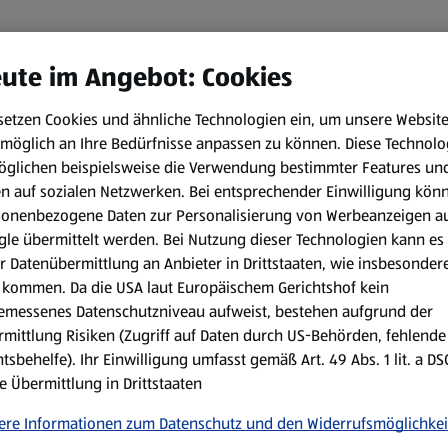
ute im Angebot: Cookies
setzen Cookies und ähnliche Technologien ein, um unsere Websit
möglich an Ihre Bedürfnisse anpassen zu können.
Diese Technolo
öglichen beispielsweise die Verwendung bestimmter Features un
en auf sozialen Netzwerken. Bei entsprechender Einwilligung kön
sonenbezogene Daten zur Personalisierung von Werbeanzeigen a
le übermittelt werden. Bei Nutzung dieser Technologien kann es
r Datenübermittlung an Anbieter in Drittstaaten, wie insbesondere
kommen. Da die USA laut Europäischem Gerichtshof kein
emessenes Datenschutzniveau aufweist, bestehen aufgrund der
mittlung Risiken (Zugriff auf Daten durch US-Behörden, fehlende
tsbehelfe). Ihr Einwilligung umfasst gemäß Art. 49 Abs. 1 lit. a D
e Übermittlung in Drittstaaten
ere Informationen zum Datenschutz und den Widerrufsmöglichkei