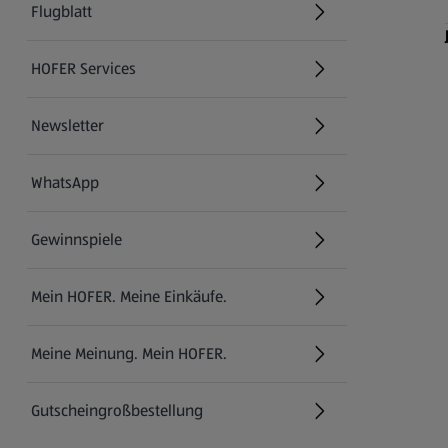
Flugblatt
HOFER Services
Newsletter
WhatsApp
Gewinnspiele
Mein HOFER. Meine Einkäufe.
Meine Meinung. Mein HOFER.
Gutscheingroßbestellung
(öffnet in einem neuen Tab)