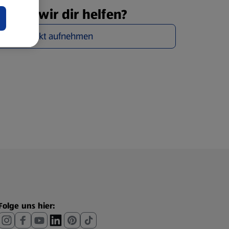
önnen wir dir helfen?
Jetzt Kontakt aufnehmen
Folge uns hier: