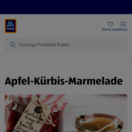
Rezeptwelt
Newsletter
HOFER Filialen
Meine Liste
Menü
Suche
Apfel-Kürbis-Marmelade