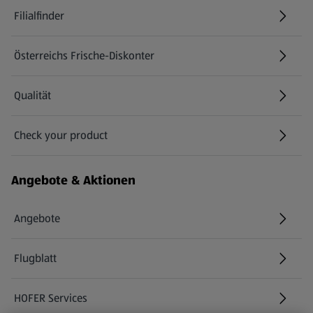
Filialfinder
Österreichs Frische-Diskonter
Qualität
Check your product
(öffnet in einem neuen Tab)
Angebote & Aktionen
Angebote
Flugblatt
HOFER Services