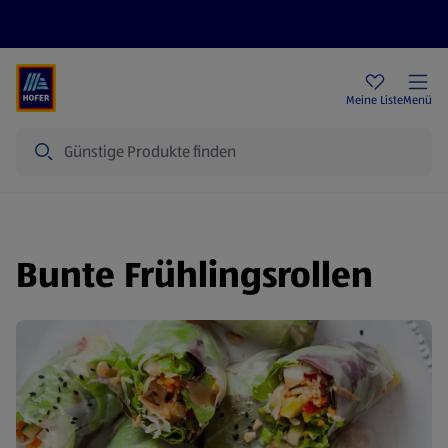
Rezeptwelt
Newsletter
HOFER Filialen
Meine Liste
Menü
Suche
Bunte Frühlingsrollen