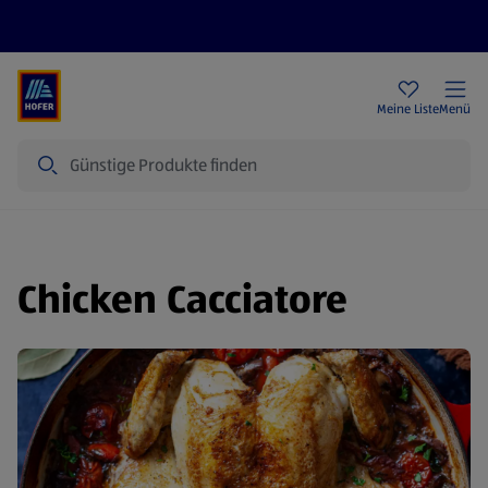
Rezeptwelt
Newsletter
HOFER Filialen
Meine Liste
Menü
Suche
Chicken Cacciatore