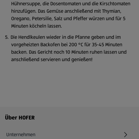
Hühnersuppe, die Dosentomaten und die Kirschtomaten
hinzufügen. Das Gemüse anschließend mit Thymian,
Oregano, Petersilie, Salz und Pfeffer würzen und für 5
Minuten köcheln lassen.
Die Hendlkeulen wieder in die Pfanne geben und im
vorgeheizten Backofen bei 200 °C für 35-45 Minuten
backen. Das Gericht noch 10 Minuten ruhen lassen und
anschließend servieren und genießen!
Fußzeilenmenü - weitere Links
Über HOFER
Unternehmen