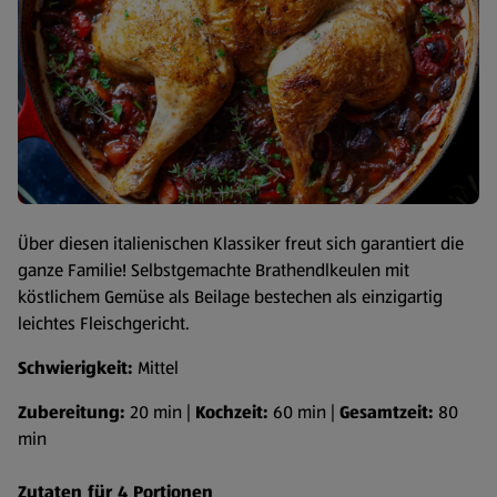
Über diesen italienischen Klassiker freut sich garantiert die
ganze Familie! Selbstgemachte Brathendlkeulen mit
köstlichem Gemüse als Beilage bestechen als einzigartig
leichtes Fleischgericht.
Schwierigkeit:
Mittel
Zubereitung:
20 min |
Kochzeit:
60 min |
Gesamtzeit:
80
min
Zutaten für 4 Portionen