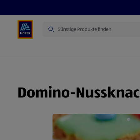
Suche
Angebote
Flugblatt
Produkte
Domino-Nussknac