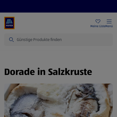
Rezeptwelt
Newsletter
HOFER Filialen
Meine Liste
Menü
Suche
Dorade in Salzkruste