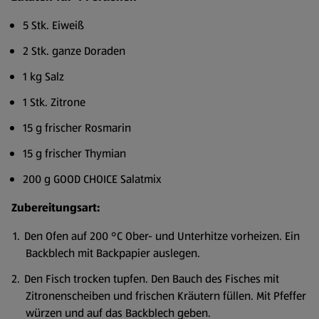
5 Stk. Eiweiß
2 Stk. ganze Doraden
1 kg Salz
1 Stk. Zitrone
15 g frischer Rosmarin
15 g frischer Thymian
200 g GOOD CHOICE Salatmix
Zubereitungsart:
Den Ofen auf 200 °C Ober- und Unterhitze vorheizen. Ein
Backblech mit Backpapier auslegen.
Den Fisch trocken tupfen. Den Bauch des Fisches mit
Zitronenscheiben und frischen Kräutern füllen. Mit Pfeffer
würzen und auf das Backblech geben.