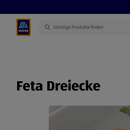
Suche
Angebote
Flugblatt
Produkte
Feta Dreiecke