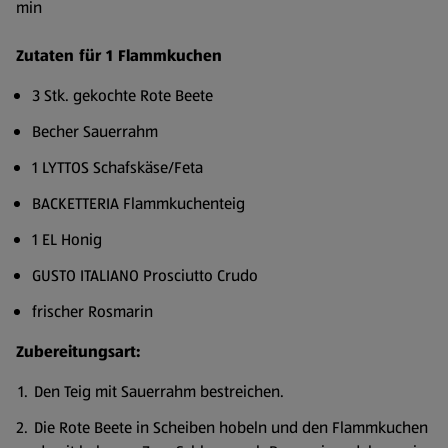
min
Zutaten für 1 Flammkuchen
3 Stk. gekochte Rote Beete
Becher Sauerrahm
1 LYTTOS Schafskäse/Feta
BACKETTERIA Flammkuchenteig
1 EL Honig
GUSTO ITALIANO Prosciutto Crudo
frischer Rosmarin
Zubereitungsart:
Den Teig mit Sauerrahm bestreichen.
Die Rote Beete in Scheiben hobeln und den Flammkuchen