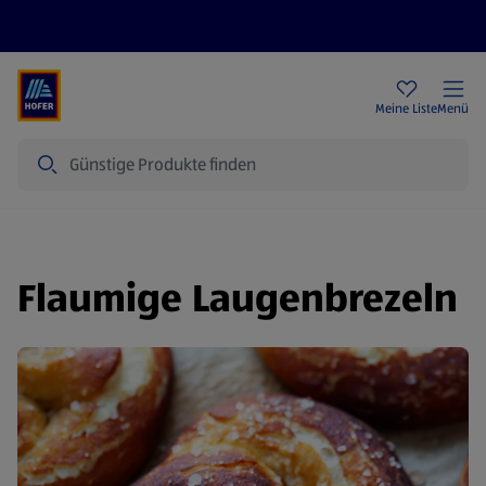
Rezeptwelt
Newsletter
HOFER Filialen
Meine Liste
Menü
Suche
Flaumige Laugenbrezeln