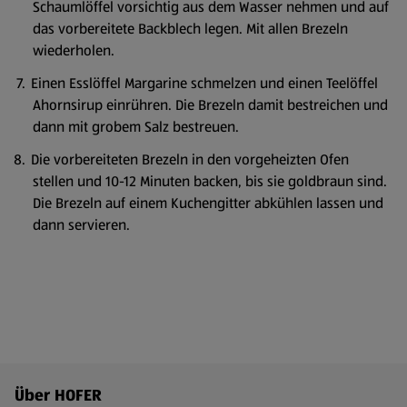
Schaumlöffel vorsichtig aus dem Wasser nehmen und auf
das vorbereitete Backblech legen. Mit allen Brezeln
wiederholen.
Einen Esslöffel Margarine schmelzen und einen Teelöffel
Ahornsirup einrühren. Die Brezeln damit bestreichen und
dann mit grobem Salz bestreuen.
Die vorbereiteten Brezeln in den vorgeheizten Ofen
stellen und 10-12 Minuten backen, bis sie goldbraun sind.
Die Brezeln auf einem Kuchengitter abkühlen lassen und
dann servieren.
Fußzeilenmenü - weitere Links
Über HOFER