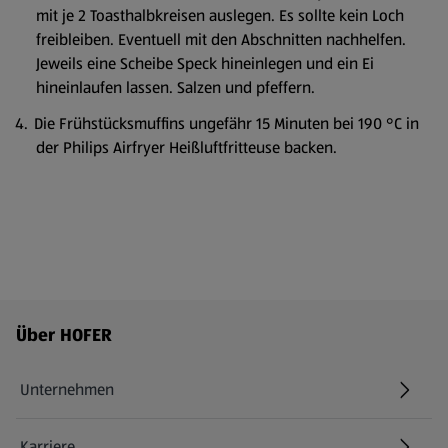
mit je 2 Toasthalbkreisen auslegen. Es sollte kein Loch
freibleiben. Eventuell mit den Abschnitten nachhelfen.
Jeweils eine Scheibe Speck hineinlegen und ein Ei
hineinlaufen lassen. Salzen und pfeffern.
Die Frühstücksmuffins ungefähr 15 Minuten bei 190 °C in
der Philips Airfryer Heißluftfritteuse backen.
Fußzeilenmenü - weitere Links
Über HOFER
Unternehmen
Karriere