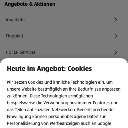
Angebote & Aktionen
Angebote
Flugblatt
HOFER Services
Heute im Angebot: Cookies
Newsletter
Wir setzen Cookies und ähnliche Technologien ein, um
WhatsApp
unsere Website bestmöglich an Ihre Bedürfnisse anpassen
zu können.
Diese Technologien ermöglichen
Gewinnspiele
beispielsweise die Verwendung bestimmter Features und
das Teilen auf sozialen Netzwerken. Bei entsprechender
Einwilligung können personenbezogene Daten zur
Mein HOFER. Meine Einkäufe.
Personalisierung von Werbeanzeigen auch an Google