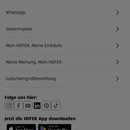
WhatsApp
Gewinnspiele
Mein HOFER. Meine Einkäufe.
Meine Meinung. Mein HOFER.
Gutscheingroßbestellung
(öffnet in einem neuen Tab)
Folge uns hier:
Jetzt die HOFER App downloaden