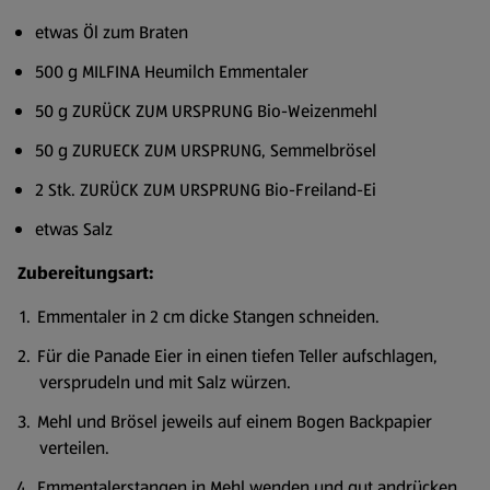
etwas Öl zum Braten
500 g MILFINA Heumilch Emmentaler
50 g ZURÜCK ZUM URSPRUNG Bio-Weizenmehl
50 g ZURUECK ZUM URSPRUNG, Semmelbrösel
2 Stk. ZURÜCK ZUM URSPRUNG Bio-Freiland-Ei
etwas Salz
Zubereitungsart:
Emmentaler in 2 cm dicke Stangen schneiden.
Für die Panade Eier in einen tiefen Teller aufschlagen,
versprudeln und mit Salz würzen.
Mehl und Brösel jeweils auf einem Bogen Backpapier
verteilen.
Emmentalerstangen in Mehl wenden und gut andrücken.