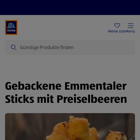
Rezeptwelt
Newsletter
HOFER Filialen
Meine Liste
Menü
Suche
Gebackene Emmentaler
Sticks mit Preiselbeeren