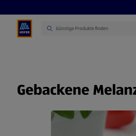
Suche
Angebote
Flugblatt
Produkte
Gebackene Melan