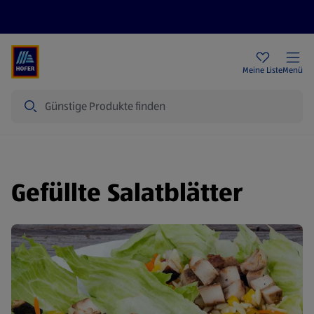
Rezeptwelt
Newsletter
HOFER Filialen
Meine Liste
Menü
Suche
Gefüllte Salatblätter