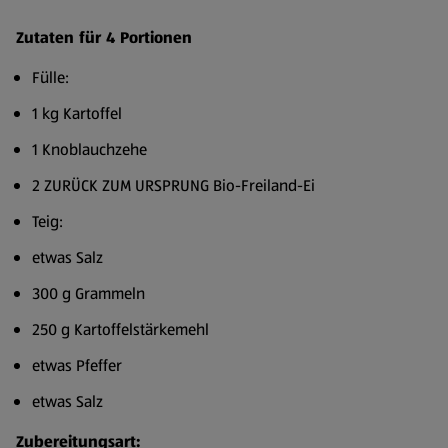
Zutaten für 4 Portionen
Fülle:
1 kg Kartoffel
1 Knoblauchzehe
2 ZURÜCK ZUM URSPRUNG Bio-Freiland-Ei
Teig:
etwas Salz
300 g Grammeln
250 g Kartoffelstärkemehl
etwas Pfeffer
etwas Salz
Zubereitungsart: