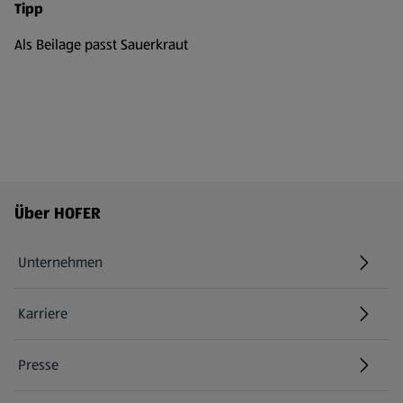
Tipp
Als Beilage passt Sauerkraut
Fußzeilenmenü - weitere Links
Über HOFER
Unternehmen
Karriere
(öffnet in einem neuen Tab)
Presse