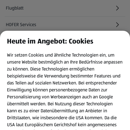
Flugblatt
HOFER Services
Heute im Angebot: Cookies
Newsletter
Wir setzen Cookies und ähnliche Technologien ein, um
WhatsApp
unsere Website bestmöglich an Ihre Bedürfnisse anpassen
zu können.
Diese Technologien ermöglichen
Gewinnspiele
beispielsweise die Verwendung bestimmter Features und
das Teilen auf sozialen Netzwerken. Bei entsprechender
Einwilligung können personenbezogene Daten zur
Mein HOFER. Meine Einkäufe.
Personalisierung von Werbeanzeigen auch an Google
übermittelt werden. Bei Nutzung dieser Technologien
Meine Meinung. Mein HOFER.
kann es zu einer Datenübermittlung an Anbieter in
Drittstaaten, wie insbesondere die USA kommen. Da die
Gutscheingroßbestellung
USA laut Europäischem Gerichtshof kein angemessenes
(öffnet in einem neuen Tab)