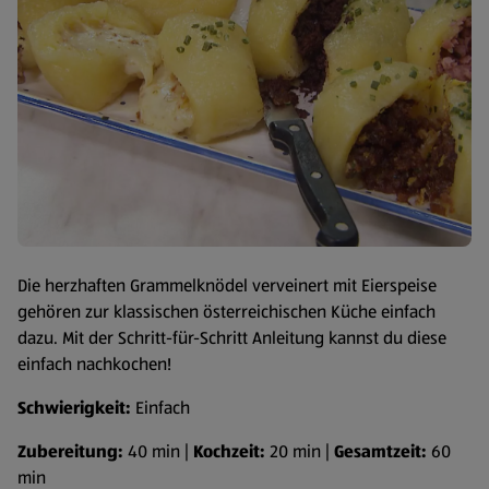
Die herzhaften Grammelknödel verveinert mit Eierspeise
gehören zur klassischen österreichischen Küche einfach
dazu. Mit der Schritt-für-Schritt Anleitung kannst du diese
einfach nachkochen!
Schwierigkeit:
Einfach
Zubereitung:
40 min |
Kochzeit:
20 min |
Gesamtzeit:
60
min