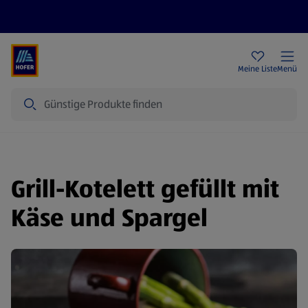
Rezeptwelt
Newsletter
HOFER Filialen
Meine Liste
Menü
Suche
Grill-Kotelett gefüllt mit
Käse und Spargel