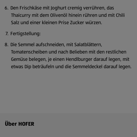
Den Frischkäse mit Joghurt cremig verrühren, das
Thaicurry mit dem Olivenöl hinein rühren und mit Chili
Salz und einer kleinen Prise Zucker würzen.
Fertigstellung:
Die Semmel aufschneiden, mit Salatblättern,
Tomatenscheiben und nach Belieben mit den restlichen
Gemüse belegen, je einen Hendlburger darauf legen, mit
etwas Dip beträufeln und die Semmeldeckel darauf legen.
Fußzeilenmenü - weitere Links
Über HOFER