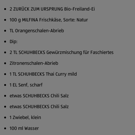
2 ZURÜCK ZUM URSPRUNG Bio-Freiland-Ei
100 g MILFINA Frischkäse, Sorte: Natur
TL Orangenschalen-Abrieb
Dip:
2 TL SCHUHBECKS Gewürzmischung für Faschiertes
Zitronenschalen-Abrieb
1 TL SCHUHBECKS Thai Curry mild
1 EL Senf, scharf
etwas SCHUHBECKS Chili Salz
etwas SCHUHBECKS Chili Salz
1 Zwiebel, klein
100 ml Wasser