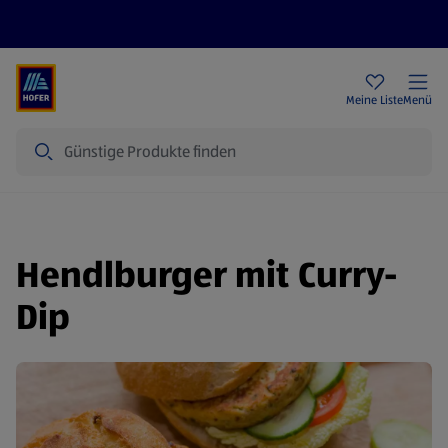
Rezeptwelt
Newsletter
HOFER Filialen
Meine Liste
Menü
Suche
Hendlburger mit Curry-
Dip