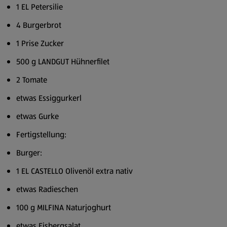
1 EL Petersilie
4 Burgerbrot
1 Prise Zucker
500 g LANDGUT Hühnerfilet
2 Tomate
etwas Essiggurkerl
etwas Gurke
Fertigstellung:
Burger:
1 EL CASTELLO Olivenöl extra nativ
etwas Radieschen
100 g MILFINA Naturjoghurt
etwas Eisbergsalat