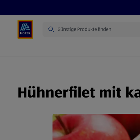
Suche
Angebote
Flugblatt
Produkte
Hühnerfilet mit ka