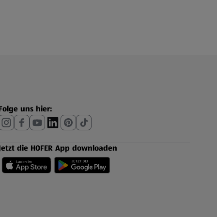
Folge uns hier:
Jetzt die HOFER App downloaden