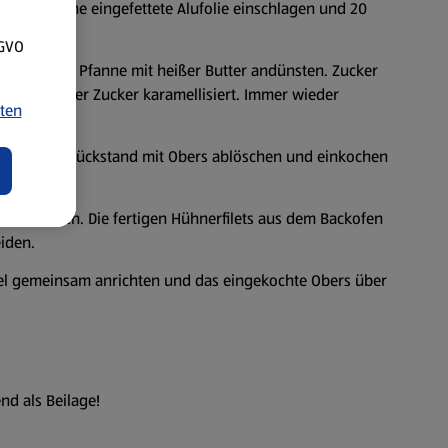
ebeln in eine eingefettete Alufolie einschlagen und 20
SGVO
ke in einer Pfanne mit heißer Butter andünsten. Zucker
aten, bis der Zucker karamellisiert. Immer wieder
ten
. Den Bratrückstand mit Obers ablöschen und einkochen
ensaft würzen. Die fertigen Hühnerfilets aus dem Backofen
iden.
fel gemeinsam anrichten und das eingekochte Obers über
nd als Beilage!