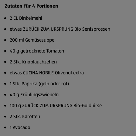
Zutaten für 4 Portionen
2 EL Dinkelmehl
etwas ZURÜCK ZUM URSPRUNG Bio Senfsprossen
200 ml Gemüsesuppe
40 g getrocknete Tomaten
2 Stk. Knoblauchzehen
etwas CUCINA NOBILE Olivenöl extra
1 Stk. Paprika (gelb oder rot)
40 g Frühlingszwiebeln
100 g ZURÜCK ZUM URSPRUNG Bio-Goldhirse
2 Stk. Karotten
1 Avocado