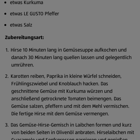
etwas Kurkuma
etwas LE GUSTO Pfeffer
etwas Salz
Zubereitungsart:
Hirse 10 Minuten lang in Gemüsesuppe aufkochen und
danach 30 Minuten lang quellen lassen und gelegentlich
umrühren.
Karotten reiben, Paprika in kleine Würfel schneiden,
Frühlingszwiebel und Knoblauch hacken. Das
geschnittene Gemüse mit Kurkuma würzen und
anschließend getrocknete Tomaten beimengen. Das
Gemüse salzen, pfeffern und mit dem Mehl vermischen.
Die fertige Hirse mit dem Gemüse vermengen.
Das Gemüse-Hirse-Gemisch in Laibchen formen und kurz
von beiden Seiten in Olivenöl anbraten. Hirselaibchen mit
Guacamole und Senfsprossen garnieren und genießen.