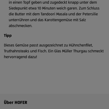
in einen Topf geben und zugedeckt knapp unter dem
Siedepunkt etwa 10 Minuten weich garen. Zum Schluss
die Butter mit dem Tandoori Masala und der Petersilie
unterrühren und das Karottengemüse mit Salz
abschmecken.
Tipp
Dieses Gemüse passt ausgezeichnet zu Hühnchenfilet,
Truthahnsteaks und Fisch. Ein Glas Müller Thurgau schmeckt
hervorragend dazu!
Fußzeilenmenü - weitere Links
Über HOFER