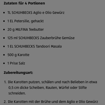
Zutaten für 4 Portionen
TL SCHUHBECKS Aglio e Olio Gewürz
1 EL Petersilie, gehackt
20 g MILFINA Teebutter
125 ml SCHUHBECKS Zauberbrühe Gemüse
1 EL SCHUHBECKS Tandoori Masala
500 g Karotte
1 Prise Salz
Zubereitungsart:
Die Karotten putzen, schälen und nach Belieben in etwa
0,5 cm dicke Scheiben, Rauten, Würfel oder Stifte
schneiden.
Die Karotten mit der Brühe und dem Aglio e Olio Gewürz