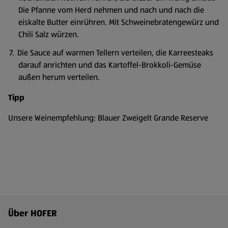
Die Pfanne vom Herd nehmen und nach und nach die
eiskalte Butter einrühren. Mit Schweinebratengewürz und
Chili Salz würzen.
Die Sauce auf warmen Tellern verteilen, die Karreesteaks
darauf anrichten und das Kartoffel-Brokkoli-Gemüse
außen herum verteilen.
Tipp
Unsere Weinempfehlung: Blauer Zweigelt Grande Reserve
Fußzeilenmenü - weitere Links
Über HOFER