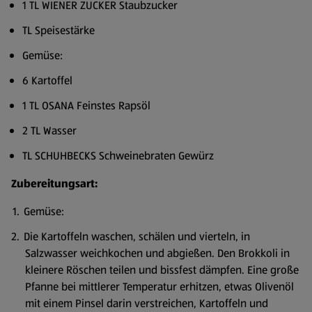
1 TL WIENER ZUCKER Staubzucker
TL Speisestärke
Gemüse:
6 Kartoffel
1 TL OSANA Feinstes Rapsöl
2 TL Wasser
TL SCHUHBECKS Schweinebraten Gewürz
Zubereitungsart:
Gemüse:
Die Kartoffeln waschen, schälen und vierteln, in
Salzwasser weichkochen und abgießen. Den Brokkoli in
kleinere Röschen teilen und bissfest dämpfen. Eine große
Pfanne bei mittlerer Temperatur erhitzen, etwas Olivenöl
mit einem Pinsel darin verstreichen, Kartoffeln und