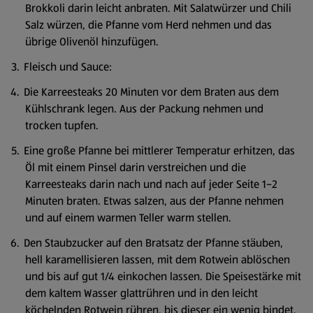
Brokkoli darin leicht anbraten. Mit Salatwürzer und Chili
Salz würzen, die Pfanne vom Herd nehmen und das
übrige Olivenöl hinzufügen.
Fleisch und Sauce:
Die Karreesteaks 20 Minuten vor dem Braten aus dem
Kühlschrank legen. Aus der Packung nehmen und
trocken tupfen.
Eine große Pfanne bei mittlerer Temperatur erhitzen, das
Öl mit einem Pinsel darin verstreichen und die
Karreesteaks darin nach und nach auf jeder Seite 1–2
Minuten braten. Etwas salzen, aus der Pfanne nehmen
und auf einem warmen Teller warm stellen.
Den Staubzucker auf den Bratsatz der Pfanne stäuben,
hell karamellisieren lassen, mit dem Rotwein ablöschen
und bis auf gut 1/4 einkochen lassen. Die Speisestärke mit
dem kaltem Wasser glattrühren und in den leicht
köchelnden Rotwein rühren, bis dieser ein wenig bindet.