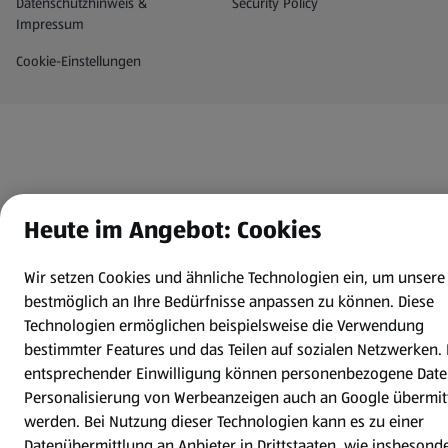
Datenschutz- und Richtlinienmenü
(öffnet in einem neuen Tab)
Datenschutzhinweis &
Security Policy
Impressum
Cookie-Einstellungen
Heute im Angebot: Cookies
Wir setzen Cookies und ähnliche Technologien ein, um unsere
bestmöglich an Ihre Bedürfnisse anpassen zu können.
Diese
Technologien ermöglichen beispielsweise die Verwendung
bestimmter Features und das Teilen auf sozialen Netzwerken. 
entsprechender Einwilligung können personenbezogene Date
Personalisierung von Werbeanzeigen auch an Google übermitt
werden. Bei Nutzung dieser Technologien kann es zu einer
Datenübermittlung an Anbieter in Drittstaaten, wie insbesond