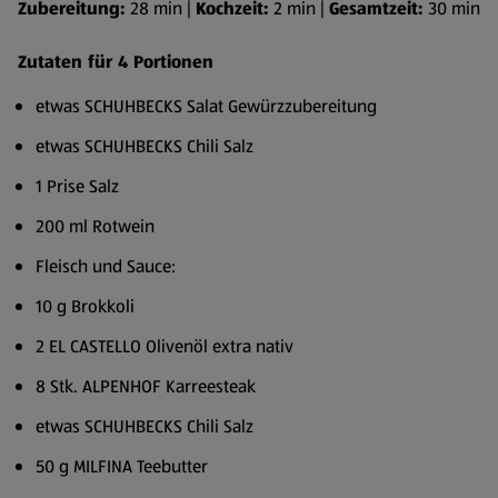
Zubereitung:
28 min |
Kochzeit:
2 min |
Gesamtzeit:
30 min
Zutaten für 4 Portionen
etwas SCHUHBECKS Salat Gewürzzubereitung
etwas SCHUHBECKS Chili Salz
1 Prise Salz
200 ml Rotwein
Fleisch und Sauce:
10 g Brokkoli
2 EL CASTELLO Olivenöl extra nativ
8 Stk. ALPENHOF Karreesteak
etwas SCHUHBECKS Chili Salz
50 g MILFINA Teebutter