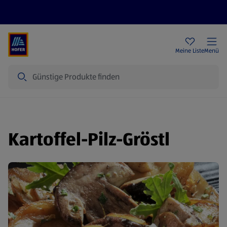
Rezeptwelt
Newsletter
HOFER Filialen
Meine Liste
Menü
Suche
Kartoffel-Pilz-Gröstl