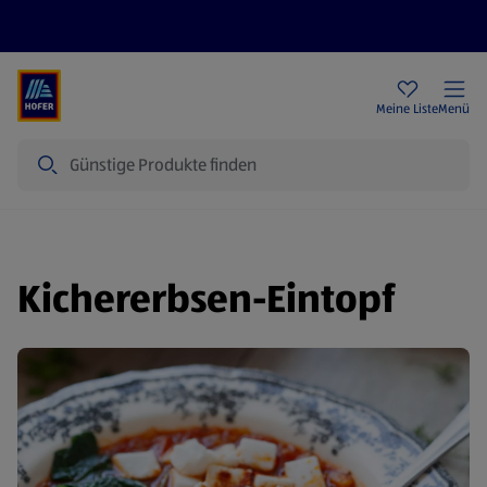
Rezeptwelt
Newsletter
HOFER Filialen
Meine Liste
Menü
Suche
Kichererbsen-Eintopf