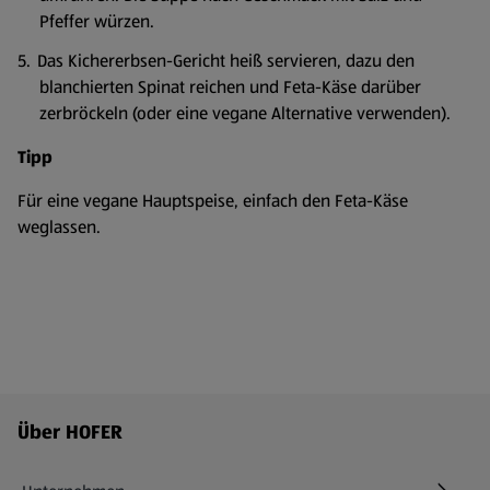
Pfeffer würzen.
Das Kichererbsen-Gericht heiß servieren, dazu den
blanchierten Spinat reichen und Feta-Käse darüber
zerbröckeln (oder eine vegane Alternative verwenden).
Tipp
Für eine vegane Hauptspeise, einfach den Feta-Käse
weglassen.
Fußzeilenmenü - weitere Links
Über HOFER