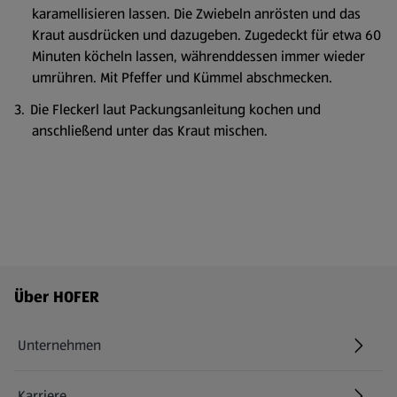
karamellisieren lassen. Die Zwiebeln anrösten und das
Kraut ausdrücken und dazugeben. Zugedeckt für etwa 60
Minuten köcheln lassen, währenddessen immer wieder
umrühren. Mit Pfeffer und Kümmel abschmecken.
Die Fleckerl laut Packungsanleitung kochen und
anschließend unter das Kraut mischen.
Fußzeilenmenü - weitere Links
Über HOFER
Unternehmen
Karriere