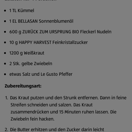
1 TL Kümmel
1 EL BELLASAN Sonnenblumenöl
600 g ZURÜCK ZUM URSPRUNG BIO Fleckerl Nudeln
10 g HAPPY HARVEST Feinkristallzucker
1200 g Weißkraut
2 Stk. gelbe Zwiebeln
etwas Salz und Le Gusto Pfeffer
Zubereitungsart:
Das Kraut putzen und den Strunk entfernen. Dann in feine
Streifen schneiden und salzen. Das Kraut
zusammendrücken und 15 Minuten ruhen lassen. Die
Zwiebeln fein hacken.
Die Butter erhitzen und den Zucker darin leicht