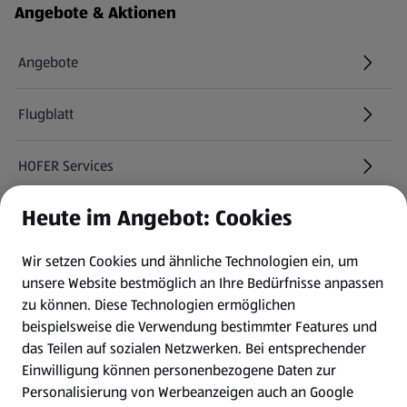
Angebote & Aktionen
Angebote
Flugblatt
HOFER Services
Heute im Angebot: Cookies
Newsletter
Wir setzen Cookies und ähnliche Technologien ein, um
WhatsApp
unsere Website bestmöglich an Ihre Bedürfnisse anpassen
zu können.
Diese Technologien ermöglichen
Gewinnspiele
beispielsweise die Verwendung bestimmter Features und
das Teilen auf sozialen Netzwerken. Bei entsprechender
Einwilligung können personenbezogene Daten zur
Mein HOFER. Meine Einkäufe.
Personalisierung von Werbeanzeigen auch an Google