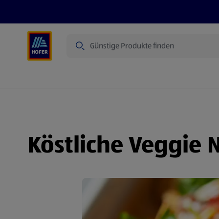
Suche
Angebote
Flugblatt
Produkte
Köstliche Veggie 