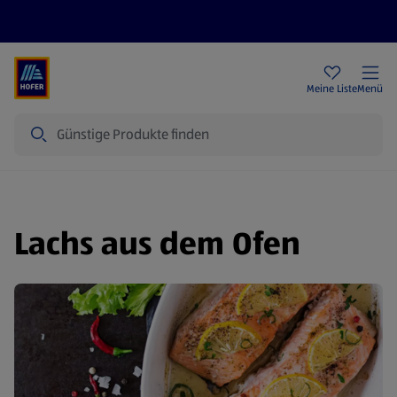
Rezeptwelt
Newsletter
HOFER Filialen
Meine Liste
Menü
Suche
Lachs aus dem Ofen