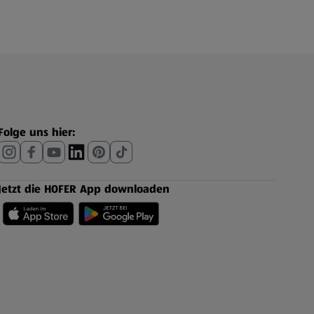
Folge uns hier:
Jetzt die HOFER App downloaden