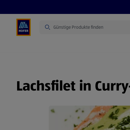
Suche
Angebote
Flugblatt
Produkte
Lachsfilet in Cur