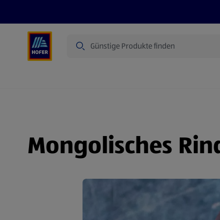
Suche
Angebote
Flugblatt
Produkte
Mongolisches Rind