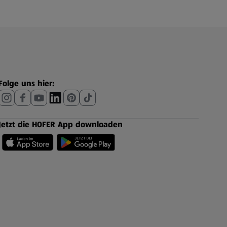
Folge uns hier:
Jetzt die HOFER App downloaden