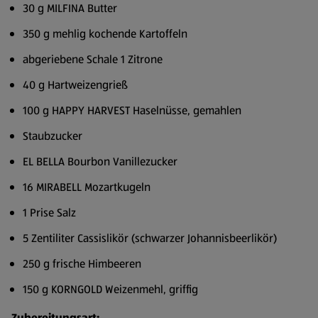
30 g MILFINA Butter
350 g mehlig kochende Kartoffeln
abgeriebene Schale 1 Zitrone
40 g Hartweizengrieß
100 g HAPPY HARVEST Haselnüsse, gemahlen
Staubzucker
EL BELLA Bourbon Vanillezucker
16 MIRABELL Mozartkugeln
1 Prise Salz
5 Zentiliter Cassislikör (schwarzer Johannisbeerlikör)
250 g frische Himbeeren
150 g KORNGOLD Weizenmehl, griffig
Zubereitungsart: