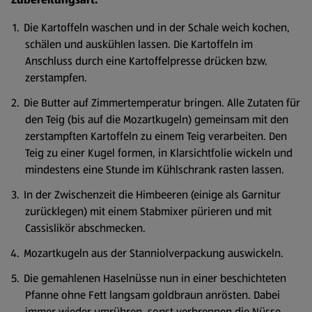
Die Kartoffeln waschen und in der Schale weich kochen,
schälen und auskühlen lassen. Die Kartoffeln im
Anschluss durch eine Kartoffelpresse drücken bzw.
zerstampfen.
Die Butter auf Zimmertemperatur bringen. Alle Zutaten für
den Teig (bis auf die Mozartkugeln) gemeinsam mit den
zerstampften Kartoffeln zu einem Teig verarbeiten. Den
Teig zu einer Kugel formen, in Klarsichtfolie wickeln und
mindestens eine Stunde im Kühlschrank rasten lassen.
In der Zwischenzeit die Himbeeren (einige als Garnitur
zurücklegen) mit einem Stabmixer pürieren und mit
Cassislikör abschmecken.
Mozartkugeln aus der Stanniolverpackung auswickeln.
Die gemahlenen Haselnüsse nun in einer beschichteten
Pfanne ohne Fett langsam goldbraun anrösten. Dabei
immer wieder umrühren, sonst verbrennen die Nüsse.